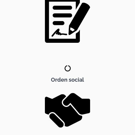
Orden social