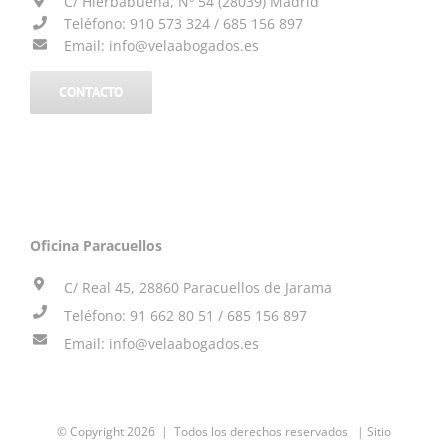
C/ Hierbabuena, Nº 54 (28039) Madrid
Teléfono: 910 573 324 / 685 156 897
Email: info@velaabogados.es
CONTACTO
_
Oficina Paracuellos
C/ Real 45, 28860 Paracuellos de Jarama
Teléfono: 91 662 80 51 / 685 156 897
Email: info@velaabogados.es
© Copyright
2026 | Todos los derechos reservados | Sitio