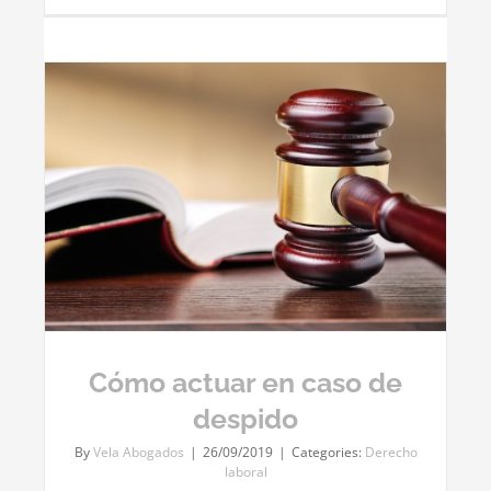
Cómo actuar en caso de
despido
By
Vela Abogados
|
26/09/2019
|
Categories:
Derecho
laboral