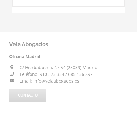
Vela Abogados
Oficina Madrid
C/ Hierbabuena, Nº 54 (28039) Madrid
Teléfono: 910 573 324 / 685 156 897
Email: info@velaabogados.es
CONTACTO
_