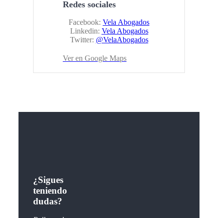
Redes sociales
Facebook:
Vela Abogados
Linkedin:
Vela Abogados
Twitter:
@VelaAbogados
Ver en Google Maps
¿Sigues
teniendo
dudas?