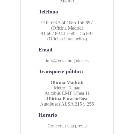
Madrid
Teléfono
910 573 324 / 685 156 897
(Oficina Madrid)
91 662 80 51 / 685 156 897
(Oficina Paracuellos)
Email
info@velaabogados.es
Transporte público
Oficina Madrid:
Metro: Tetuán
Autobús EMT Línea 11
Oficina Paracuellos:
Autobuses ALSA 215 y 256
Horario
Concertar cita previa