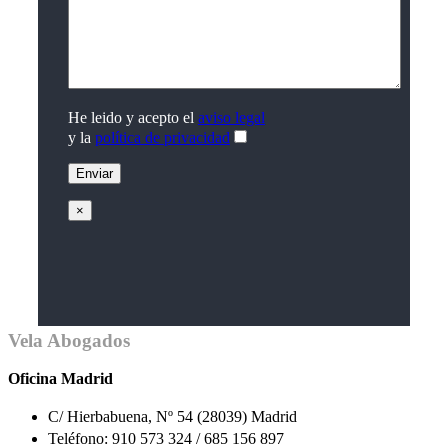
He leido y acepto el
aviso legal
y la
política de privacidad
×
Vela Abogados
Oficina Madrid
C/ Hierbabuena, Nº 54 (28039) Madrid
Teléfono: 910 573 324 / 685 156 897