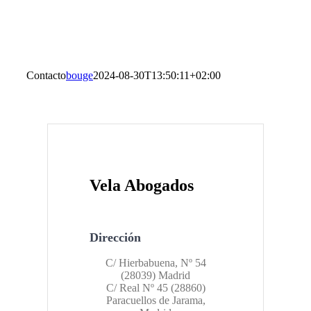
Contacto
bouge
2024-08-30T13:50:11+02:00
Vela Abogados
Dirección
C/ Hierbabuena, Nº 54
(28039) Madrid
C/ Real Nº 45 (28860)
Paracuellos de Jarama,