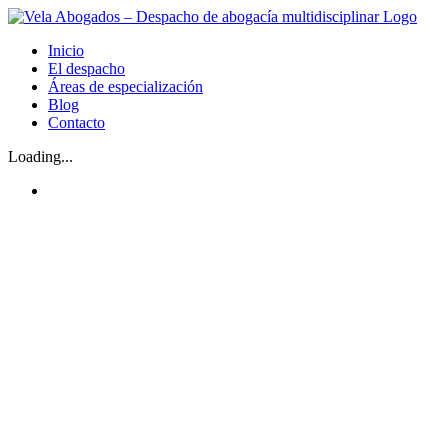
Skip
to
Inicio
content
El despacho
Áreas de especialización
Blog
Contacto
Loading...