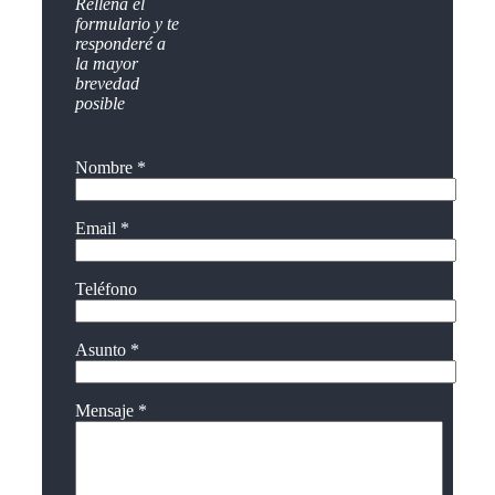
Rellena el
formulario y te
responderé a
la mayor
brevedad
posible
Nombre *
Email *
Teléfono
Asunto *
Mensaje *