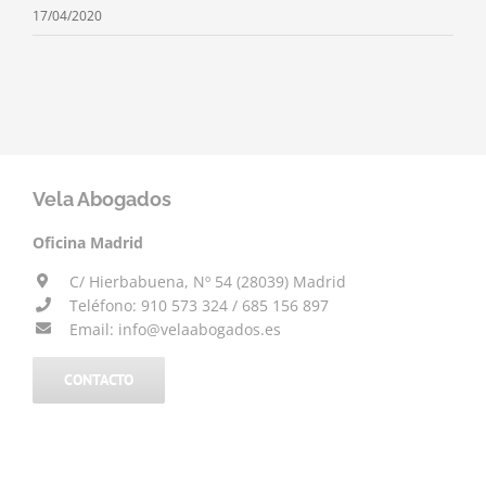
17/04/2020
Vela Abogados
Oficina Madrid
C/ Hierbabuena, Nº 54 (28039) Madrid
Teléfono: 910 573 324 / 685 156 897
Email: info@velaabogados.es
CONTACTO