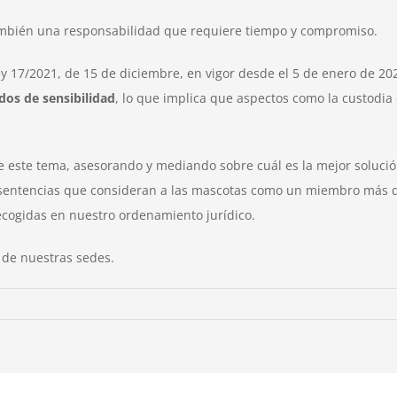
también una responsabilidad que requiere tiempo y compromiso.
Ley 17/2021, de 15 de diciembre, en vigor desde el 5 de enero de 
dos de sensibilidad
, lo que implica que aspectos como la custodia
 este tema, asesorando y mediando sobre cuál es la mejor solució
sentencias que consideran a las mascotas como un miembro más de l
recogidas en nuestro ordenamiento jurídico.
 de nuestras sedes.