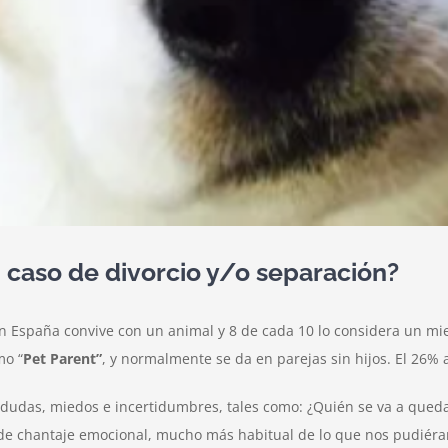
 caso de divorcio y/o separación?
 España convive con un animal y 8 de cada 10 lo considera un miem
mo “
Pet Parent”
, y normalmente se da en parejas sin hijos. El 26
dudas, miedos e incertidumbres, tales como: ¿Quién se va a queda
do de chantaje emocional, mucho más habitual de lo que nos pudiér