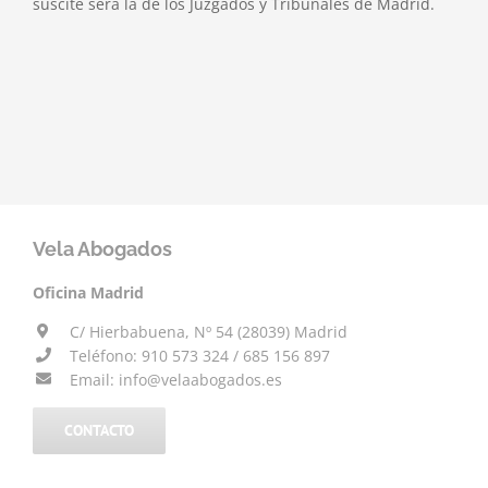
suscite será la de los Juzgados y Tribunales de Madrid.
Vela Abogados
Oficina Madrid
C/ Hierbabuena, Nº 54 (28039) Madrid
Teléfono: 910 573 324 / 685 156 897
Email: info@velaabogados.es
CONTACTO